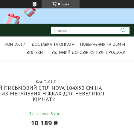
Кошик
КОНТАКТИ
ДОСТАВКА ТА ОПЛАТА
ПОВЕРНЕННЯ ТА ОБМІН
ВІДГУКИ
ПУБЛІЧНИЙ ДОГОВІР КУПІВЛІ-ПРОДАЖУ
Код:
T104-Z
Й ПИСЬМОВИЙ СТІЛ NOVA 104Х50 СМ НА
ТИХ МЕТАЛЕВИХ НІЖКАХ ДЛЯ НЕВЕЛИКОЇ
КІМНАТИ
В наявності 5 од.
10 189 ₴