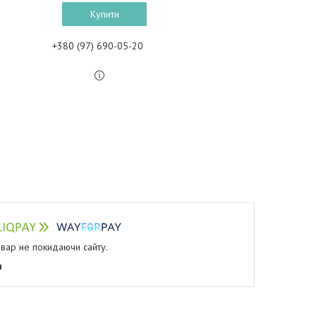
Купити
+380 (97) 690-05-20
овар не покидаючи сайту.
я