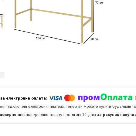
анії підключені електронні платежі. Тепер ви можете купити будь-який т
повернення товару протягом 14 днів
за рахунок покупц