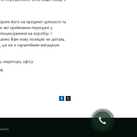
ірити його на предмет цілісності та
и акт приймання-передачі у
і пошкодження на коробці. І
лаємо Вам нову позицію чи деталь.
 це не є гарантійним випадком.
 квартири, офісу.
х:
ності