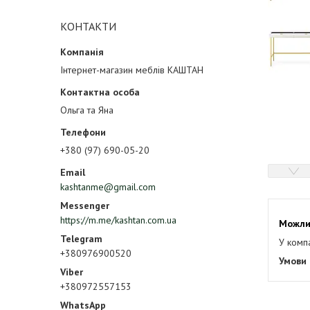
КОНТАКТИ
Інтернет-магазин меблів КАШТАН
Ольга та Яна
+380 (97) 690-05-20
kashtanme@gmail.com
https://m.me/kashtan.com.ua
У комп
+380976900520
+380972557153