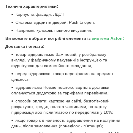
Технічні характеристики:
Корпус та фасади: ЛДСП;
Система відкриття дверей: Push to open;
Напрямні: кулькові, повного висування.
Ви можете вибрати потрібні елементи із
системи Aston:
Доставка і оплата:
товар відправляємо Вам новий, у розібраному
вигляді, у фабричному пакуванні з інструкцією та
фурнітурою для самостійного складання;
перед відправкою, товар перевіряємо на предмет
цілісності;
відправляємо Новою поштою, вартість доставки
оплачується додатково за тарифами перевізника;
способи оплати: карткою на сайті, безготівковий
розрахунок, кредит, оплата частинами, на картку
підприємця або післяплатою по передоплаті у 10%;
якщо товар є в наявності, відправлення на наступний
день, після замовлення (понеділок - п'ятниця);