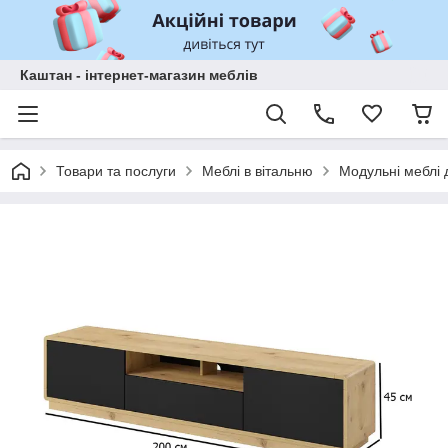
Каштан - інтернет-магазин меблів
Товари та послуги
Меблі в вітальню
Модульні меблі д