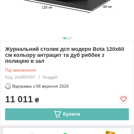
Журнальний столик дсп модерн Bota 120х60
см кольору антрацит та дуб риббек з
полицею в зал
Під замовлення
Код: 24JRFG97
Роздріб
Відправка з
08 вересня 2026
11 011
₴
Купити