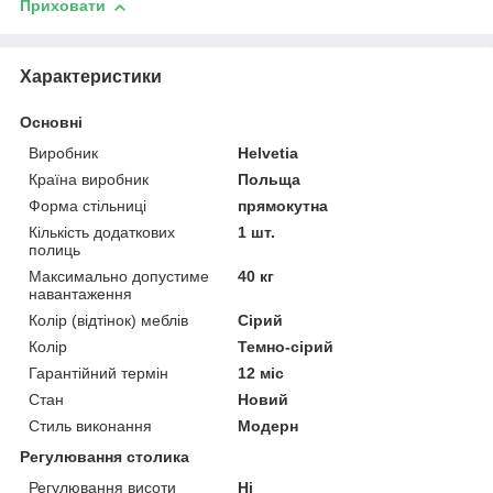
Приховати
Характеристики
Основні
Виробник
Helvetia
Країна виробник
Польща
Форма стільниці
прямокутна
Кількість додаткових
1 шт.
полиць
Максимально допустиме
40 кг
навантаження
Колір (відтінок) меблів
Сірий
Колір
Темно-сірий
Гарантійний термін
12 міс
Стан
Новий
Стиль виконання
Модерн
Регулювання столика
Регулювання висоти
Ні