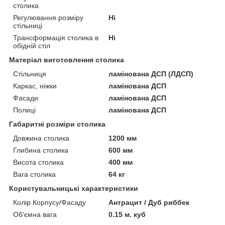
столика
Регулювання розміру
Ні
стільниці
Трансформація столика в
Ні
обідній стіл
Матеріал виготовлення столика
Стільниця
ламінована ДСП (ЛДСП)
Каркас, ніжки
ламінована ДСП
Фасади
ламінована ДСП
Полиці
ламінована ДСП
Габаритні розміри столика
Довжина столика
1200 мм
Глибина столика
600 мм
Висота столика
400 мм
Вага столика
64 кг
Користувальницькі характеристики
Колір Корпусу/Фасаду
Антрацит / Дуб риббек
Об'ємна вага
0.15 м. куб