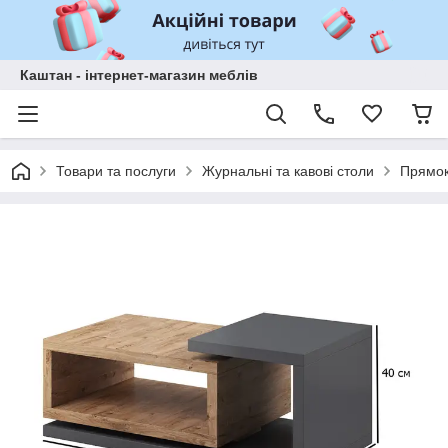
Каштан - інтернет-магазин меблів
Товари та послуги
Журнальні та кавові столи
Прямок