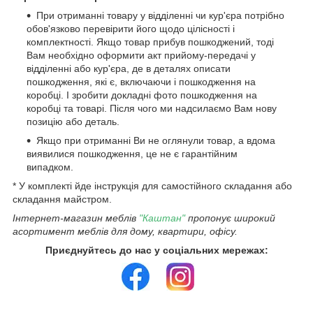
При отриманні товару у відділенні чи кур'єра потрібно
обов'язково перевірити його щодо цілісності і
комплектності. Якщо товар прибув пошкоджений, тоді
Вам необхідно оформити акт прийому-передачі у
відділенні або кур'єра, де в деталях описати
пошкодження, які є, включаючи і пошкодження на
коробці. І зробити докладні фото пошкодження на
коробці та товарі. Після чого ми надсилаємо Вам нову
позицію або деталь.
Якщо при отриманні Ви не оглянули товар, а вдома
виявилися пошкодження, це не є гарантійним
випадком.
* У комплекті йде інструкція для самостійного складання або
складання майстром.
Інтернет-магазин меблів
"Каштан"
пропонує широкий
асортимент меблів для дому, квартири, офісу.
Приєднуйтесь до нас у соціальних мережах: