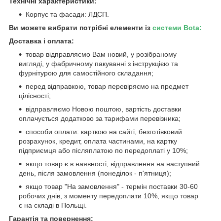
Технічні характеристики:
Корпус та фасади: ЛДСП.
Ви можете вибрати потрібні елементи із
системи Bota:
Доставка і оплата:
товар відправляємо Вам новий, у розібраному
вигляді, у фабричному пакуванні з інструкцією та
фурнітурою для самостійного складання;
перед відправкою, товар перевіряємо на предмет
цілісності;
відправляємо Новою поштою, вартість доставки
оплачується додатково за тарифами перевізника;
способи оплати: карткою на сайті, безготівковий
розрахунок, кредит, оплата частинами, на картку
підприємця або післяплатою по передоплаті у 10%;
якщо товар є в наявності, відправлення на наступний
день, після замовлення (понеділок - п'ятниця);
якщо товар "На замовлення" - термін поставки 30-60
робочих днів, з моменту передоплати 10%, якщо товар
є на складі в Польщі.
Гарантія та повернення: