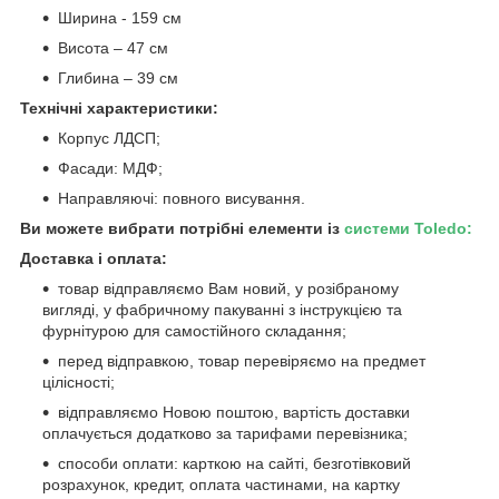
Ширина - 159 см
Висота – 47 см
Глибина – 39 см
Технічні характеристики:
Корпус ЛДСП;
Фасади: МДФ;
Направляючі: повного висування.
Ви можете вибрати потрібні елементи із
системи Toledo:
Доставка і оплата:
товар відправляємо Вам новий, у розібраному
вигляді, у фабричному пакуванні з інструкцією та
фурнітурою для самостійного складання;
перед відправкою, товар перевіряємо на предмет
цілісності;
відправляємо Новою поштою, вартість доставки
оплачується додатково за тарифами перевізника;
способи оплати: карткою на сайті, безготівковий
розрахунок, кредит, оплата частинами, на картку