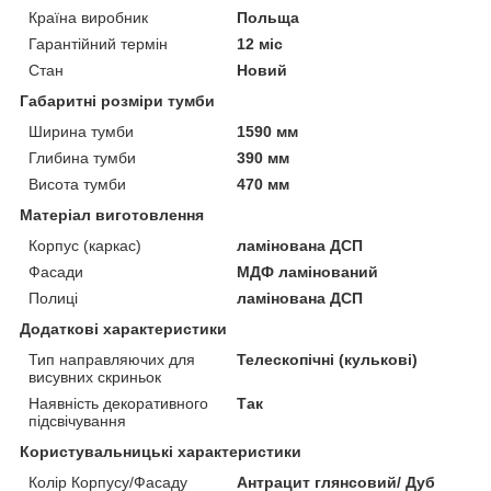
Країна виробник
Польща
Гарантійний термін
12 міс
Стан
Новий
Габаритні розміри тумби
Ширина тумби
1590 мм
Глибина тумби
390 мм
Висота тумби
470 мм
Матеріал виготовлення
Корпус (каркас)
ламінована ДСП
Фасади
МДФ ламінований
Полиці
ламінована ДСП
Додаткові характеристики
Тип направляючих для
Телескопічні (кулькові)
висувних скриньок
Наявність декоративного
Так
підсвічування
Користувальницькі характеристики
Колір Корпусу/Фасаду
Антрацит глянсовий/ Дуб