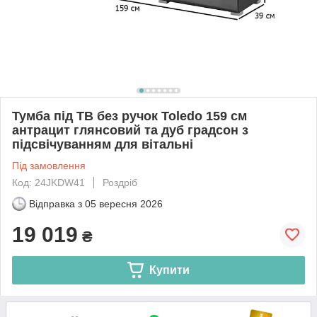
Тумба під ТВ без ручок Toledo 159 см
антрацит глянсовий та дуб градсон з
підсвічуванням для вітальні
Під замовлення
Код: 24JKDW41
Роздріб
Відправка з
05 вересня 2026
19 019
₴
Купити