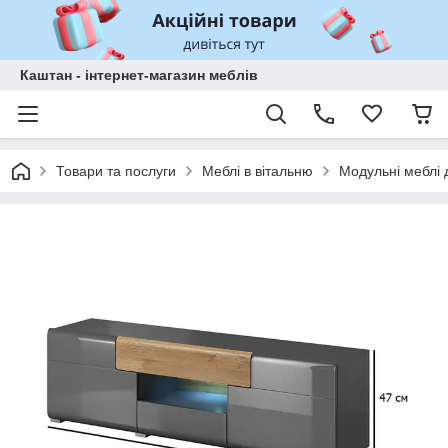
Каштан - інтернет-магазин меблів
Товари та послуги
Меблі в вітальню
Модульні меблі д