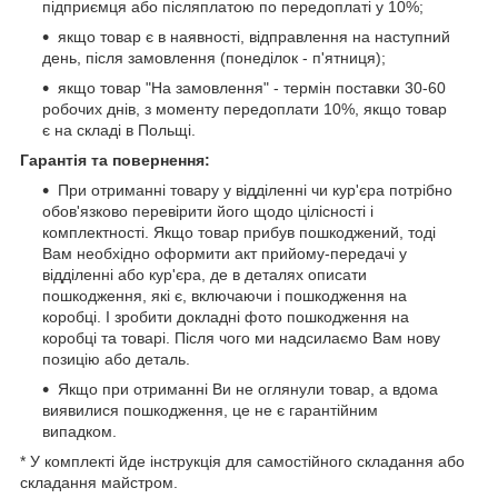
підприємця або післяплатою по передоплаті у 10%;
якщо товар є в наявності, відправлення на наступний
день, після замовлення (понеділок - п'ятниця);
якщо товар "На замовлення" - термін поставки 30-60
робочих днів, з моменту передоплати 10%, якщо товар
є на складі в Польщі.
Гарантія та повернення:
При отриманні товару у відділенні чи кур'єра потрібно
обов'язково перевірити його щодо цілісності і
комплектності. Якщо товар прибув пошкоджений, тоді
Вам необхідно оформити акт прийому-передачі у
відділенні або кур'єра, де в деталях описати
пошкодження, які є, включаючи і пошкодження на
коробці. І зробити докладні фото пошкодження на
коробці та товарі. Після чого ми надсилаємо Вам нову
позицію або деталь.
Якщо при отриманні Ви не оглянули товар, а вдома
виявилися пошкодження, це не є гарантійним
випадком.
* У комплекті йде інструкція для самостійного складання або
складання майстром.