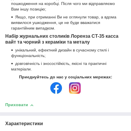
пошкодження на коробці. Після чого ми відправляємо
Вам іншу позицію;
Якщо, при отриманні Ви не оглянули товар, а вдома
виявилося ушкодження, це не буде вважатися
гарантійним випадком.
Набір журнальних столиків
Лоренза
CT-35
касса
вайт
та чорний з кераміки та металу
унікальний, ефектний дизайн в сучасному стилі і
функціональність;
довговічність і зносостійкість, якісні та практичні
матеріали.
Приєднуйтесь до нас у соціальних мережах:
Приховати
Характеристики