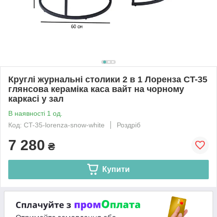
Круглі журнальні столики 2 в 1 Лоренза CT-35
глянсова кераміка каса вайт на чорному
каркасі у зал
В наявності 1 од.
Код: CT-35-lorenza-snow-white
Роздріб
7 280
₴
Купити