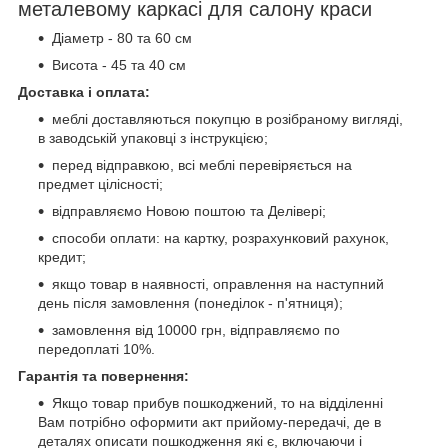
металевому каркасі для салону краси
Діаметр - 80 та 60 см
Висота - 45 та 40 см
Доставка і оплата:
меблі доставляються покупцю в розібраному вигляді,
в заводській упаковці з інструкцією;
перед відправкою, всі меблі перевіряється на
предмет цілісності;
відправляємо Новою поштою та Делівері;
способи оплати: на картку, розрахунковий рахунок,
кредит;
якщо товар в наявності, оправлення на наступний
день після замовлення (понеділок - п'ятниця);
замовлення від 10000 грн, відправляємо по
передоплаті 10%.
Гарантія та повернення:
Якщо товар прибув пошкоджений, то на відділенні
Вам потрібно оформити акт прийому-передачі, де в
деталях описати пошкодження які є, включаючи і