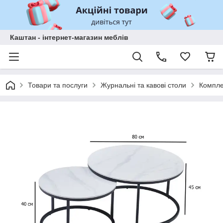
Каштан - інтернет-магазин меблів
Товари та послуги
Журнальні та кавові столи
Компле