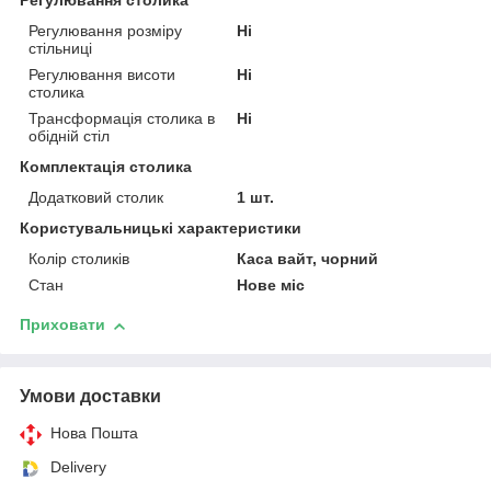
Регулювання столика
Регулювання розміру
Ні
стільниці
Регулювання висоти
Ні
столика
Трансформація столика в
Ні
обідній стіл
Комплектація столика
Додатковий столик
1 шт.
Користувальницькі характеристики
Колір столиків
Каса вайт, чорний
Стан
Нове міс
Приховати
Умови доставки
Нова Пошта
Delivery