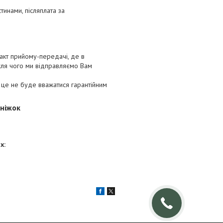
тинами, післяплата за
акт прийому-передачі, де в
сля чого ми відправляємо Вам
 це не буде вважатися гарантійним
 ніжок
х: