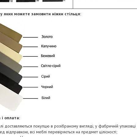
 у яких можете замовити ніжки стільця:
 і оплата:
лі доставляються покупцю в розібраному вигляді, у фабричній упаковці з
ед відправкою, всі меблі перевіряється на предмет цілісності;