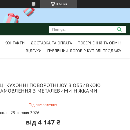
Кошик
КОНТАКТИ
ДОСТАВКА ТА ОПЛАТА
ПОВЕРНЕННЯ ТА ОБМІН
ВІДГУКИ
ПУБЛІЧНИЙ ДОГОВІР КУПІВЛІ-ПРОДАЖУ
ЦІ КУХОННІ ПОВОРОТНІ JOY З ОББИВКОЮ
ЗАМОВЛЕННЯ З МЕТАЛЕВИМИ НІЖКАМИ
Під замовлення
авка з 29 серпня 2026
від
4 147 ₴