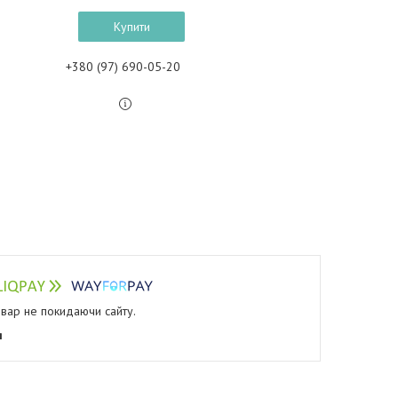
Купити
+380 (97) 690-05-20
овар не покидаючи сайту.
я