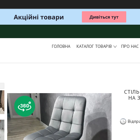
ГОЛОВНА
КАТАЛОГ ТОВАРІВ
ПРО НАС
СТІЛЬ
НА 
Відпр