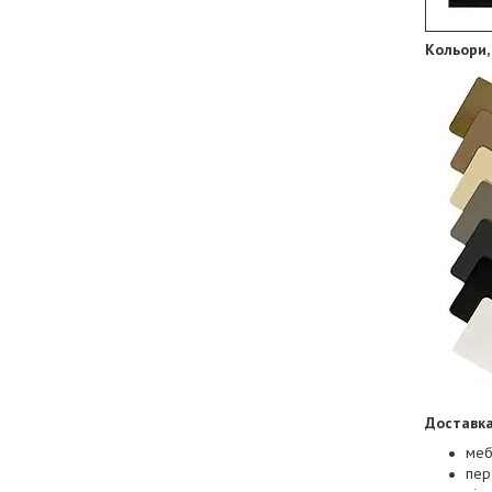
Кольори,
Доставка
меб
пер