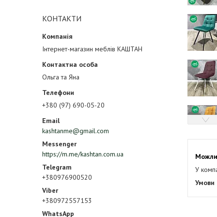
КОНТАКТИ
Інтернет-магазин меблів КАШТАН
Ольга та Яна
+380 (97) 690-05-20
kashtanme@gmail.com
https://m.me/kashtan.com.ua
У комп
+380976900520
+380972557153