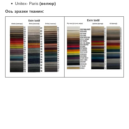
Unitex- Paris
(велюр)
Ось зразки тканин: