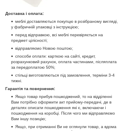
Доставка і оплата:
меблі доставляються покупцю в розібраному вигляді,
у фабричній упаковці з інструкцією;
перед відправкою, всі меблі перевіряється на
предмет цілісності;
відправляємо Новою поштою;
способи оплати: карткою на сайті, кредит,
розрахунковий рахунок, оплата частинами, післяплата
за передоплатою 50%;
стільці виготовляються під замовлення, терміни 3-4
тижні.
Гарантія та повернення:
Якщо товар прибув пошкоджений, то на відділенні
Вам потрібно оформити акт прийому-передачі, де в
деталях описати пошкодження які є, включаючи і
пошкодження на коробці. Після чого ми відправляємо
Вам іншу позицію;
Якщо, при отриманні Ви не оглянули товар, а вдома