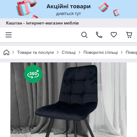
Каштан - інтернет-магазин меблів
Товари та послуги
Стільці
Поворотні стільці
Повор