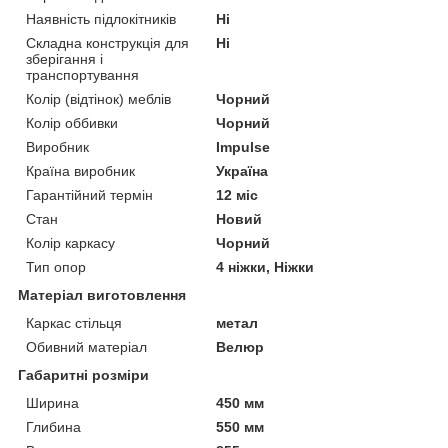
Наявність підлокітників
Ні
Складна конструкція для
Ні
зберігання і
транспортування
Колір (відтінок) меблів
Чорний
Колір оббивки
Чорний
Виробник
Impulse
Країна виробник
Україна
Гарантійний термін
12 міс
Стан
Новий
Колір каркасу
Чорний
Тип опор
4 ніжки, Ніжки
Матеріал виготовлення
Каркас стільця
метал
Обивний матеріал
Велюр
Габаритні розміри
Ширина
450 мм
Глибина
550 мм