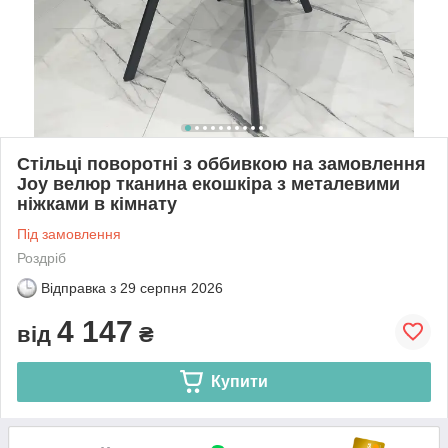
Стільці поворотні з оббивкою на замовлення
Joy велюр тканина екошкіра з металевими
ніжками в кімнату
Під замовлення
Роздріб
Відправка з
29 серпня 2026
4 147
від
₴
Купити