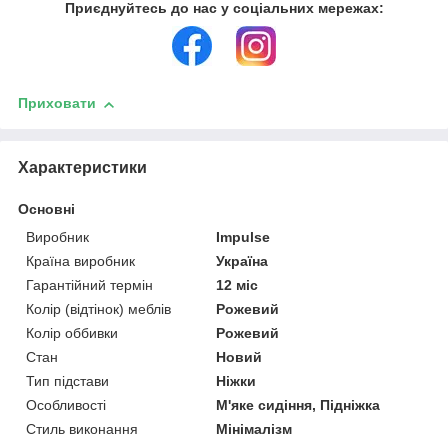
Приєднуйтесь до нас у соціальних мережах:
Приховати
Характеристики
Основні
Виробник
Impulse
Країна виробник
Україна
Гарантійний термін
12 міс
Колір (відтінок) меблів
Рожевий
Колір оббивки
Рожевий
Стан
Новий
Тип підстави
Ніжки
Особливості
М'яке сидіння, Підніжка
Стиль виконання
Мінімалізм