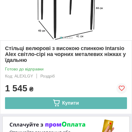
Стільці велюрові з високою спинкою Intarsio
Alex світло-сірі на чорних металевих ніжках у
їдальню
Готово до відправки
Код: ALEXLGY
Роздріб
1 545
₴
Купити