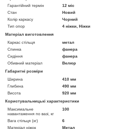
Гарантійний термін
12 міс
Стан
Новий
Колір каркасу
Чорний
Тип опор
4 ніжки, Ніжки
Матеріал виготовлення
Каркас стільця
метал
Спинка
фанера
Сидіння
фанера
Обивний матеріал
Велюр
Габаритні розміри
Ширина
410 мм
Глибина
490 мм
Висота
920 мм
Користувальницькі характеристики
Максимальне
100
навантаження по вазі, кг
Вага стільця (кг)
6
Матеріал ніжок
Метал