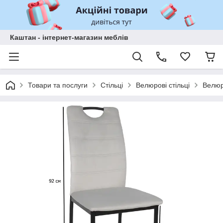
Каштан - інтернет-магазин меблів
Товари та послуги
Стільці
Велюрові стільці
Велюро