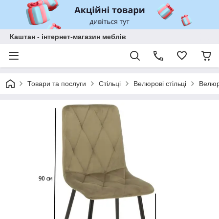
Каштан - інтернет-магазин меблів
Товари та послуги
Стільці
Велюрові стільці
Велюро