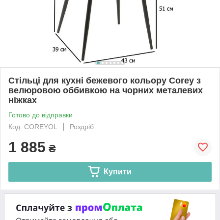
Стільці для кухні бежевого кольору Corey з
велюровою оббивкою на чорних металевих
ніжках
Готово до відправки
Код: COREYOL
Роздріб
1 885
₴
Купити