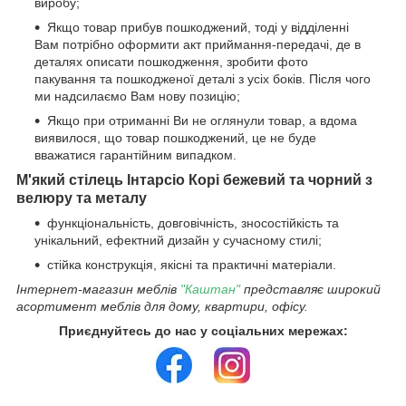
виробу;
Якщо товар прибув пошкоджений, тоді у відділенні
Вам потрібно оформити акт приймання-передачі, де в
деталях описати пошкодження, зробити фото
пакування та пошкодженої деталі з усіх боків. Після чого
ми надсилаємо Вам нову позицію;
Якщо при отриманні Ви не оглянули товар, а вдома
виявилося, що товар пошкоджений, це не буде
вважатися гарантійним випадком.
М'який стілець Інтарсіо
Корі
бежевий та
чорн
ий з
велюру та металу
функціональність, довговічність, зносостійкість та
унікальний, ефектний дизайн у сучасному стилі;
стійка конструкція, якісні та практичні матеріали.
Інтернет-магазин меблів
"Каштан"
представляє широкий
асортимент меблів для дому, квартири, офісу.
Приєднуйтесь до нас у соціальних мережах: