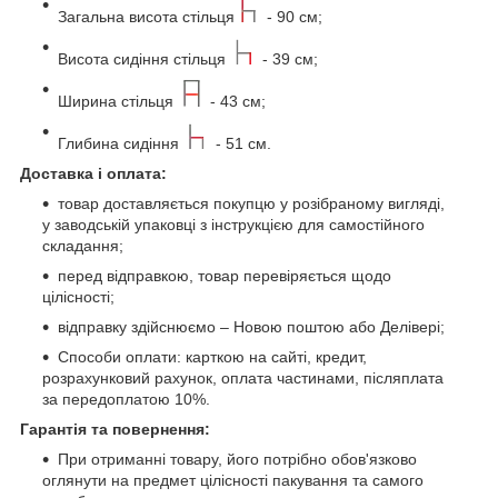
Загальна висота стільця
- 90 см;
Висота сидіння стільця
- 39 см;
Ширина стільця
- 43 см;
Глибина сидіння
- 51 см.
Доставка і оплата:
товар доставляється покупцю у розібраному вигляді,
у заводській упаковці з інструкцією для самостійного
складання;
перед відправкою, товар перевіряється щодо
цілісності;
відправку здійснюємо – Новою поштою або Делівері;
Способи оплати: карткою на сайті, кредит,
розрахунковий рахунок, оплата частинами, післяплата
за передоплатою 10%.
Гарантія та повернення:
При отриманні товару, його потрібно обов'язково
оглянути на предмет цілісності пакування та самого