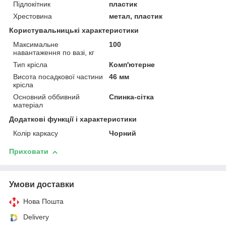
Підлокітник
пластик
Хрестовина
метал, пластик
Користувальницькі характеристики
Максимальне
100
навантаження по вазі, кг
Тип крісла
Комп'ютерне
Висота посадкової частини
46 мм
крісла
Основний оббивний
Спинка-сітка
матеріал
Додаткові функції і характеристики
Колір каркасу
Чорний
Приховати
Умови доставки
Нова Пошта
Delivery