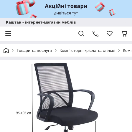
Каштан - інтернет-магазин меблів
Товари та послуги
Комп'ютерні крісла та стільці
Комп