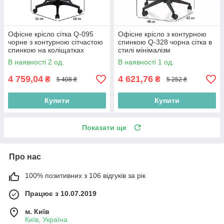
Офісне крісло сітка Q-095
Офісне крісло з контурною
чорне з контурною сітчастою
спинкою Q-328 чорна сітка в
спинкою на коліщатках
стилі мінімалізм
В наявності 2 од.
В наявності 1 од.
4 759,04
4 621,76
₴
₴
5 408 ₴
5 252 ₴
Купити
Купити
Показати ще
Про нас
100% позитивних з 106 відгуків за рік
Працює з 10.07.2019
м. Київ
Київ, Україна