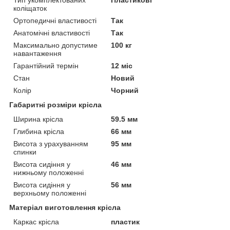
Тип укомплектованих
Пластикові
коліщаток
Ортопедичні властивості
Так
Анатомічні властивості
Так
Максимально допустиме
100 кг
навантаження
Гарантійний термін
12 міс
Стан
Новий
Колір
Чорний
Габаритні розміри крісла
Ширина крісла
59.5 мм
Глибина крісла
66 мм
Висота з урахуванням
95 мм
спинки
Висота сидіння у
46 мм
нижньому положенні
Висота сидіння у
56 мм
верхньому положенні
Матеріал виготовлення крісла
Каркас крісла
пластик