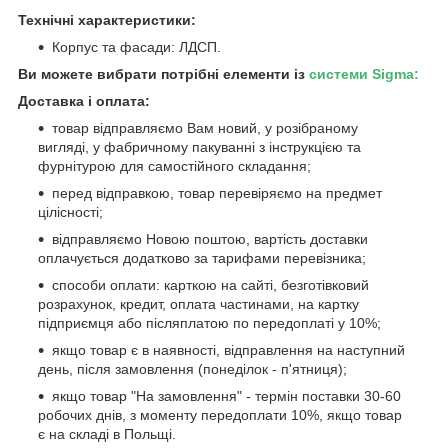
Технічні характеристики:
Корпус та фасади: ЛДСП.
Ви можете вибрати потрібні елементи із
системи Sigma:
Доставка і оплата:
товар відправляємо Вам новий, у розібраному
вигляді, у фабричному пакуванні з інструкцією та
фурнітурою для самостійного складання;
перед відправкою, товар перевіряємо на предмет
цілісності;
відправляємо Новою поштою, вартість доставки
оплачується додатково за тарифами перевізника;
способи оплати: карткою на сайті, безготівковий
розрахунок, кредит, оплата частинами, на картку
підприємця або післяплатою по передоплаті у 10%;
якщо товар є в наявності, відправлення на наступний
день, після замовлення (понеділок - п'ятниця);
якщо товар "На замовлення" - термін поставки 30-60
робочих днів, з моменту передоплати 10%, якщо товар
є на складі в Польщі.