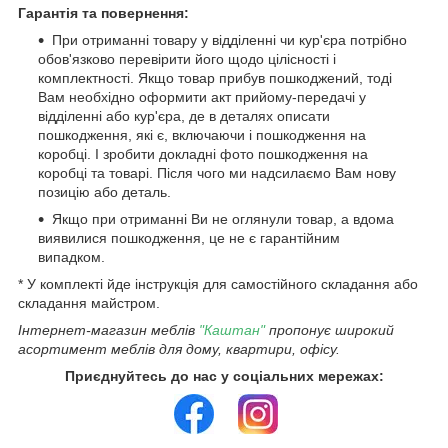
Гарантія та повернення:
При отриманні товару у відділенні чи кур'єра потрібно
обов'язково перевірити його щодо цілісності і
комплектності. Якщо товар прибув пошкоджений, тоді
Вам необхідно оформити акт прийому-передачі у
відділенні або кур'єра, де в деталях описати
пошкодження, які є, включаючи і пошкодження на
коробці. І зробити докладні фото пошкодження на
коробці та товарі. Після чого ми надсилаємо Вам нову
позицію або деталь.
Якщо при отриманні Ви не оглянули товар, а вдома
виявилися пошкодження, це не є гарантійним
випадком.
* У комплекті йде інструкція для самостійного складання або
складання майстром.
Інтернет-магазин меблів
"Каштан"
пропонує широкий
асортимент меблів для дому, квартири, офісу.
Приєднуйтесь до нас у соціальних мережах: