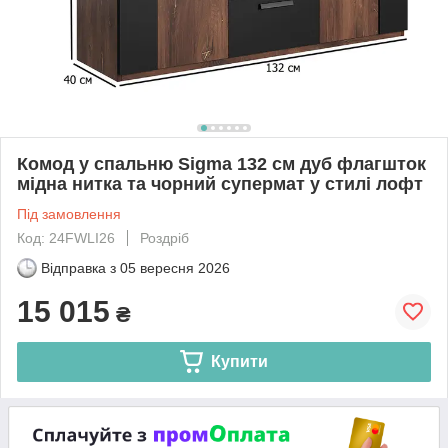
Комод у спальню Sigma 132 см дуб флагшток
мідна нитка та чорний супермат у стилі лофт
Під замовлення
Код: 24FWLI26
Роздріб
Відправка з
05 вересня 2026
15 015
₴
Купити