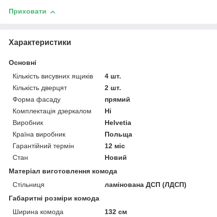
Приховати
Характеристики
Основні
Кількість висувних ящиків
4 шт.
Кількість дверцят
2 шт.
Форма фасаду
прямий
Комплектація дзеркалом
Ні
Виробник
Helvetia
Країна виробник
Польща
Гарантійний термін
12 міс
Стан
Новий
Матеріал виготовлення комода
Стільниця
ламінована ДСП (ЛДСП)
Габаритні розміри комода
Ширина комода
132 см