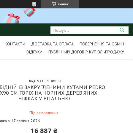
Кошик
КОНТАКТИ
ДОСТАВКА ТА ОПЛАТА
ПОВЕРНЕННЯ ТА ОБМІН
ВІДГУКИ
ПУБЛІЧНИЙ ДОГОВІР КУПІВЛІ-ПРОДАЖУ
Код:
V-CH-PEDRO-ST
ОБІДНІЙ ІЗ ЗАКРУГЛЕНИМИ КУТАМИ PEDRO
Х90 СМ ГОРІХ НА ЧОРНИХ ДЕРЕВ'ЯНИХ
НІЖКАХ У ВІТАЛЬНЮ
Під замовлення
авка з 17 серпня 2026
16 887 ₴