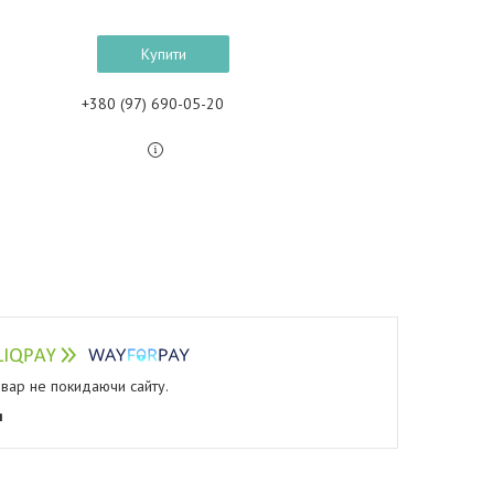
Купити
+380 (97) 690-05-20
овар не покидаючи сайту.
я