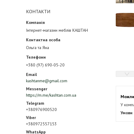
КОНТАКТИ
Інтернет-магазин меблів КАШТАН
Ольга та Яна
+380 (97) 690-05-20
kashtanme@gmail.com
https://m.me/kashtan.com.ua
У комп
+380976900520
+380972557153