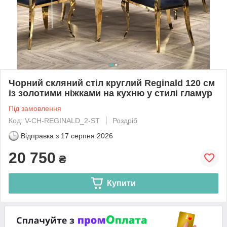
Чорний скляний стіл круглий Reginald 120 см
із золотими ніжками на кухню у стилі гламур
Під замовлення
Код: V-CH-REGINALD_2-ST
Роздріб
Відправка з
17 серпня 2026
20 750
₴
Купити