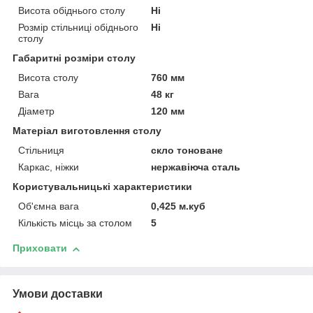
Висота обіднього столу
Ні
Розмір стільниці обіднього
Ні
столу
Габаритні розміри столу
Висота столу
760 мм
Вага
48 кг
Діаметр
120 мм
Матеріал виготовлення столу
Стільниця
скло тоноване
Каркас, ніжки
нержавіюча сталь
Користувальницькі характеристики
Об'ємна вага
0,425 м.куб
Кількість місць за столом
5
Приховати
Умови доставки