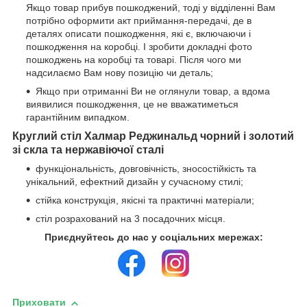
Якщо товар прибув пошкоджений, тоді у відділенні Вам
потрібно оформити акт приймання-передачі, де в
деталях описати пошкодження, які є, включаючи і
пошкодження на коробці. І зробити докладні фото
пошкоджень на коробці та товарі. Після чого ми
надсилаємо Вам нову позицію чи деталь;
Якщо при отриманні Ви не оглянули товар, а вдома
виявилися пошкодження, це не вважатиметься
гарантійним випадком.
Круглий стіл Халмар Реджинальд чорний і золотий
зі скла та нержавіючої сталі
функціональність, довговічність, зносостійкість та
унікальний, ефектний дизайн у сучасному стилі;
стійка конструкція, якісні та практичні матеріали;
стіл розрахований на 3 посадочних місця.
Приєднуйтесь до нас у соціальних мережах:
Приховати