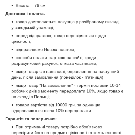
Висота – 76 см
Доставка і оплата:
товар доставляється покупцю у розібраному вигляді,
у заводській упаковці;
перед відправкою, товар перевіряється щодо
цілісності;
відправляємо Новою поштою;
способи оплати: карткою на сайті, кредит,
розрахунковий рахунок, оплата частинами;
якщо товар є в наявності, оправлення на наступний
день, після замовлення (понеділок - п'ятниця);
якщо товар "На замовлення" - термін поставки 10-14
робочих днів з моменту передоплати 10%, якщо товар є
на складі в Польщі;
товари вартістю від 10000 грн. за одиницю
відправляються після 10% передоплати.
Гарантія та повернення:
При отриманні товару потрібно обов'язково
перевірити його на предмет цілісності та комплектності.