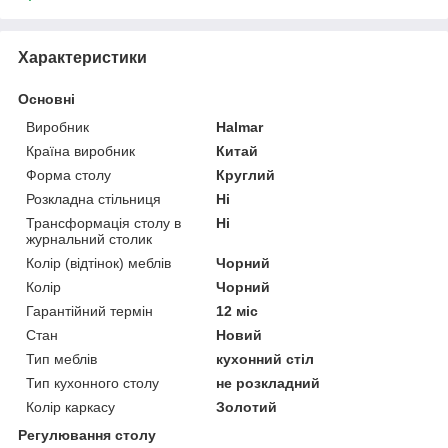
Характеристики
Основні
Виробник
Halmar
Країна виробник
Китай
Форма столу
Круглий
Розкладна стільниця
Ні
Трансформація столу в
Ні
журнальний столик
Колір (відтінок) меблів
Чорний
Колір
Чорний
Гарантійний термін
12 міс
Стан
Новий
Тип меблів
кухонний стіл
Тип кухонного столу
не розкладний
Колір каркасу
Золотий
Регулювання столу