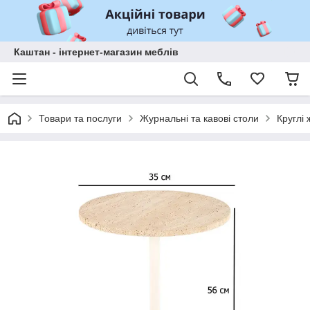
Каштан - інтернет-магазин меблів
Товари та послуги
Журнальні та кавові столи
Круглі 