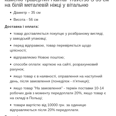
на білій металевій ніжці у вітальню
Діаметр – 35 см
Висота - 56 см
Доставка і оплата:
товар доставляється покупцю у розібраному вигляді,
у заводській упаковці;
перед відправкою, товар перевіряється щодо
цілісності;
відправляємо Новою поштою;
способи оплати: карткою на сайті, розрахунковий
рахунок;
якщо товар є в наявності, оправлення на наступний
день, після замовлення (понеділок - п'ятниця);
якщо товар "На замовлення" - термін поставки 10-14
робочих днів з моменту передоплати 20%, якщо товар є
на складі в Польщі;
товари вартістю від 10000 грн. за одиницю
відправляються після 20% передоплати.