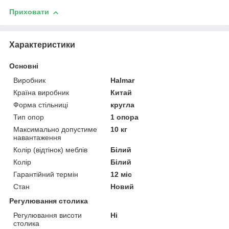
Приховати
Характеристики
Основні
Виробник
Halmar
Країна виробник
Китай
Форма стільниці
кругла
Тип опор
1 опора
Максимально допустиме
10 кг
навантаження
Колір (відтінок) меблів
Білий
Колір
Білий
Гарантійний термін
12 міс
Стан
Новий
Регулювання столика
Регулювання висоти
Ні
столика