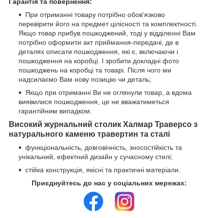
Гарантія та повернення:
При отриманні товару потрібно обов'язково
перевірити його на предмет цілісності та комплектності.
Якщо товар прибув пошкоджений, тоді у відділенні Вам
потрібно оформити акт приймання-передачі, де в
деталях описати пошкодження, які є, включаючи і
пошкодження на коробці. І зробити докладні фото
пошкоджень на коробці та товарі. Після чого ми
надсилаємо Вам нову позицію чи деталь;
Якщо при отриманні Ви не оглянули товар, а вдома
виявилися пошкодження, це не вважатиметься
гарантійним випадком.
Високий журнальний столик Халмар Траверсо з
натурального каменю травертин та сталі
функціональність, довговічність, зносостійкість та
унікальний, ефектний дизайн у сучасному стилі;
стійка конструкція, якісні та практичні матеріали.
Приєднуйтесь до нас у соціальних мережах: