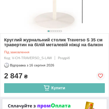
Круглий журнальний столик Traverso S 35 см
травертин на білій металевій ніжці на балкон
Під замовлення
Код: V-CH-TRAVERSO_S-LAW
Роздріб
Відправка з
16 серпня 2026
2 847
₴
Купити