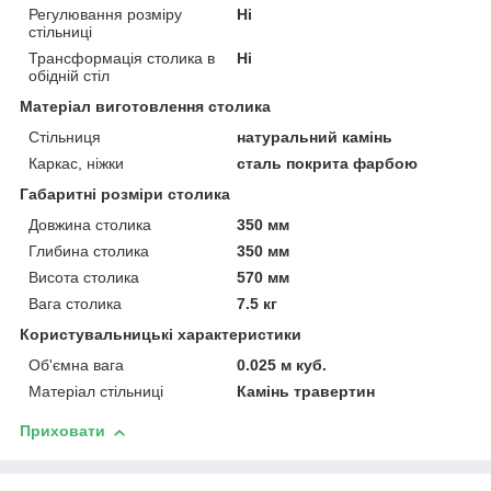
Регулювання розміру
Ні
стільниці
Трансформація столика в
Ні
обідній стіл
Матеріал виготовлення столика
Стільниця
натуральний камінь
Каркас, ніжки
сталь покрита фарбою
Габаритні розміри столика
Довжина столика
350 мм
Глибина столика
350 мм
Висота столика
570 мм
Вага столика
7.5 кг
Користувальницькі характеристики
Об'ємна вага
0.025 м куб.
Матеріал стільниці
Камінь травертин
Приховати