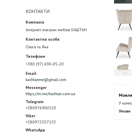
КОНТАКТИ
Інтернет-магазин меблів КАШТАН
Ольга та Яна
+380 (97) 690-05-20
kashtanme@gmail.com
https://m.me/kashtan.com.ua
У комп
+380976900520
+380972557153