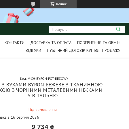
Кошик
КОНТАКТИ
ДОСТАВКА ТА ОПЛАТА
ПОВЕРНЕННЯ ТА ОБМІН
ВІДГУКИ
ПУБЛІЧНИЙ ДОГОВІР КУПІВЛІ-ПРОДАЖУ
Код:
V-CH-BYRON-FOT-BEŻOWY
О З ВУХАМИ BYRON БЕЖЕВЕ З ТКАНИННОЮ
КОЮ З ЧОРНИМИ МЕТАЛЕВИМИ НІЖКАМИ
У ВІТАЛЬНЮ
Під замовлення
авка з 16 серпня 2026
9 734 ₴