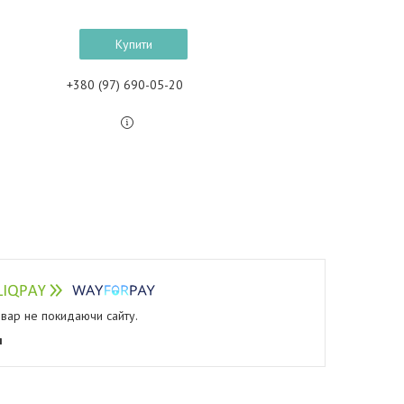
Купити
+380 (97) 690-05-20
овар не покидаючи сайту.
я