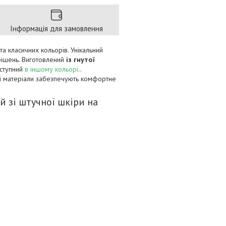
Інформація для замовлення
та класичних кольорів. Унікальний
 рішень. Виготовлений
із гнутої
ступний
в іншому кольорі
..
ані матеріали забезпечують комфортне
й зі штучної шкіри на