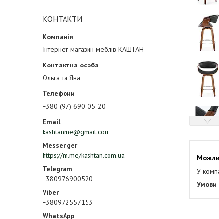
КОНТАКТИ
Інтернет-магазин меблів КАШТАН
Ольга та Яна
+380 (97) 690-05-20
kashtanme@gmail.com
https://m.me/kashtan.com.ua
У комп
+380976900520
+380972557153