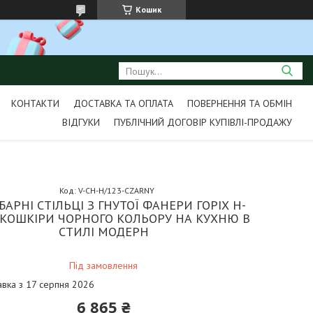
Кошик
КОНТАКТИ
ДОСТАВКА ТА ОПЛАТА
ПОВЕРНЕННЯ ТА ОБМІН
ВІДГУКИ
ПУБЛІЧНИЙ ДОГОВІР КУПІВЛІ-ПРОДАЖУ
Код:
V-CH-H/123-CZARNY
БАРНІ СТІЛЬЦІ З ГНУТОЇ ФАНЕРИ ГОРІХ H-
 ЕКОШКІРИ ЧОРНОГО КОЛЬОРУ НА КУХНЮ В
СТИЛІ МОДЕРН
Під замовлення
авка з 17 серпня 2026
6 865 ₴