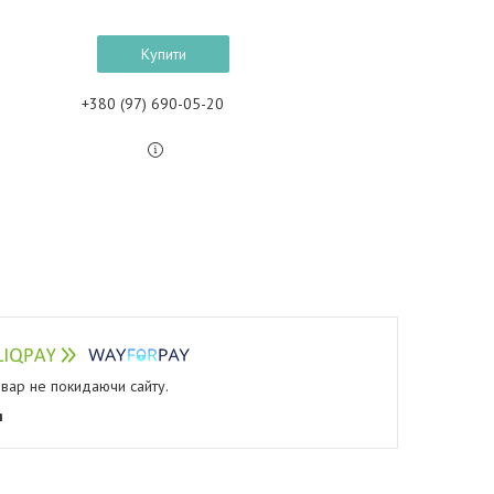
Купити
+380 (97) 690-05-20
овар не покидаючи сайту.
я