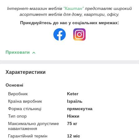
Інтернет-магазин меблів
"Каштан"
представляє широкий
асортимент меблів для дому, квартири, офісу.
Приєднуйтесь до нас у соціальних мережах:
Приховати
Характеристики
Основні
Виробник
Keter
Країна виробник
Ізраїль
Форма стільниці
прямокутна
Тип опор
Ніжки
Максимально допустиме
75 кг
навантаження
Гарантійний термін
12 міс