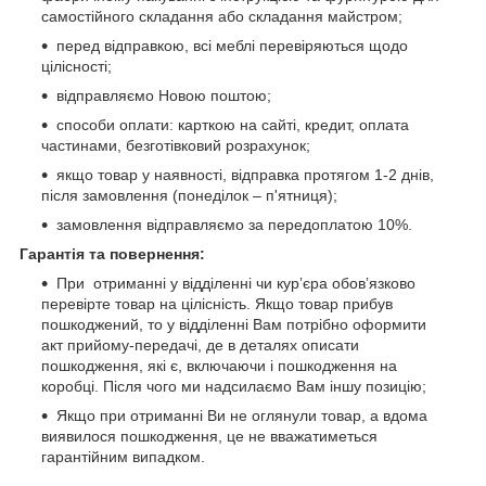
самостійного складання або складання майстром;
перед відправкою, всі меблі перевіряються щодо
цілісності;
відправляємо Новою поштою;
способи оплати: карткою на сайті, кредит, оплата
частинами, безготівковий розрахунок;
якщо товар у наявності, відправка протягом 1-2 днів,
після замовлення (понеділок – п'ятниця);
замовлення відправляємо за передоплатою 10%.
Гарантія та повернення:
При отриманні у відділенні чи курʼєра обовʼязково
перевірте товар на цілісність. Якщо товар прибув
пошкоджений, то у відділенні Вам потрібно оформити
акт прийому-передачі, де в деталях описати
пошкодження, які є, включаючи і пошкодження на
коробці. Після чого ми надсилаємо Вам іншу позицію;
Якщо при отриманні Ви не оглянули товар, а вдома
виявилося пошкодження, це не вважатиметься
гарантійним випадком.