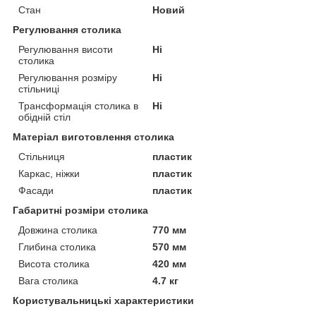
Стан
Новий
Регулювання столика
Регулювання висоти
Ні
столика
Регулювання розміру
Ні
стільниці
Трансформація столика в
Ні
обідній стіл
Матеріал виготовлення столика
Стільниця
пластик
Каркас, ніжки
пластик
Фасади
пластик
Габаритні розміри столика
Довжина столика
770 мм
Глибина столика
570 мм
Висота столика
420 мм
Вага столика
4.7 кг
Користувальницькі характеристики