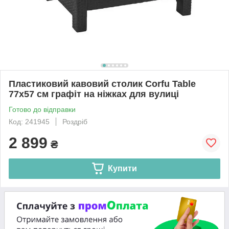
Пластиковий кавовий столик Corfu Table
77х57 см графіт на ніжках для вулиці
Готово до відправки
Код: 241945
Роздріб
2 899
₴
Купити