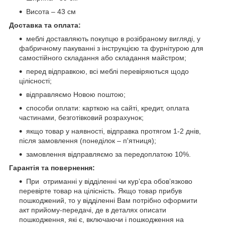
Висота – 43 см
Доставка та оплата:
меблі доставляють покупцю в розібраному вигляді, у
фабричному пакуванні з інструкцією та фурнітурою для
самостійного складання або складання майстром;
перед відправкою, всі меблі перевіряються щодо
цілісності;
відправляємо Новою поштою;
способи оплати: карткою на сайті, кредит, оплата
частинами, безготівковий розрахунок;
якщо товар у наявності, відправка протягом 1-2 днів,
після замовлення (понеділок – п'ятниця);
замовлення відправляємо за передоплатою 10%.
Гарантія та повернення:
При отриманні у відділенні чи курʼєра обовʼязково
перевірте товар на цілісність. Якщо товар прибув
пошкоджений, то у відділенні Вам потрібно оформити
акт прийому-передачі, де в деталях описати
пошкодження, які є, включаючи і пошкодження на