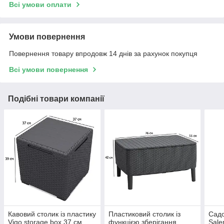
Всі умови оплати
Умови повернення
Повернення товару впродовж 14 днів за рахунок покупця
Всі умови повернення
Подібні товари компанії
Кавовий столик із пластику
Пластиковий столик із
Садо
Vigo storage box 37 см
функцією зберігання
Sale