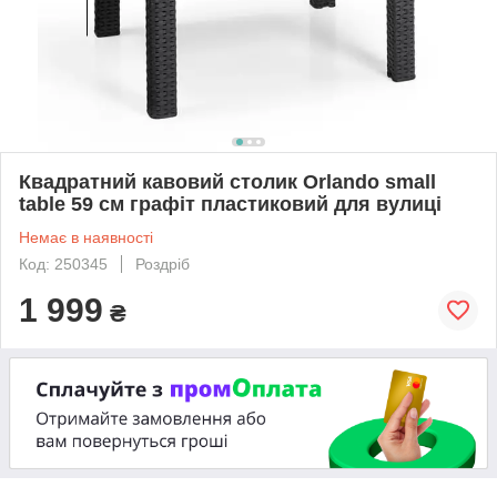
Квадратний кавовий столик Orlando small
table 59 см графіт пластиковий для вулиці
Немає в наявності
Код: 250345
Роздріб
1 999
₴