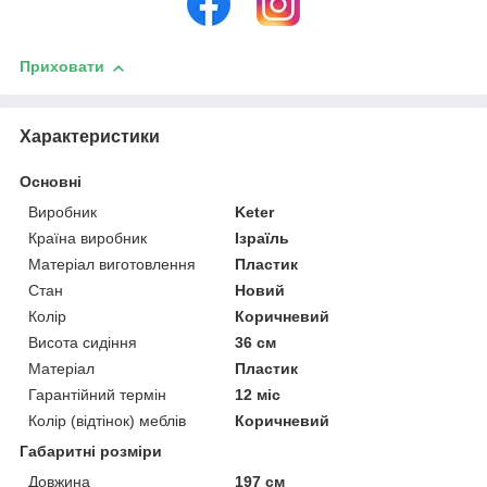
Приховати
Характеристики
Основні
Виробник
Keter
Країна виробник
Ізраїль
Матеріал виготовлення
Пластик
Стан
Новий
Колір
Коричневий
Висота сидіння
36 см
Матеріал
Пластик
Гарантійний термін
12 міс
Колір (відтінок) меблів
Коричневий
Габаритні розміри
Довжина
197 см