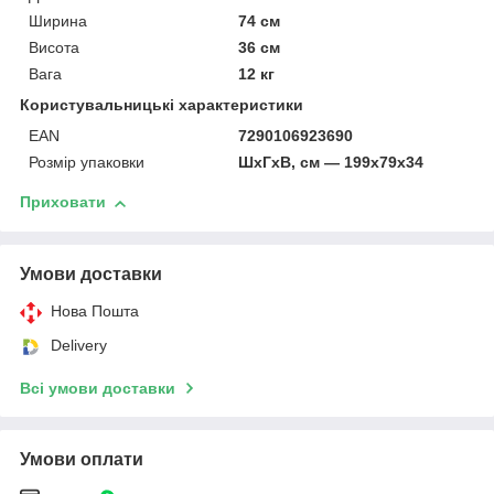
Ширина
74 см
Висота
36 см
Вага
12 кг
Користувальницькі характеристики
EAN
7290106923690
Розмір упаковки
ШхГхВ, см — 199x79x34
Приховати
Умови доставки
Нова Пошта
Delivery
Всі умови доставки
Умови оплати