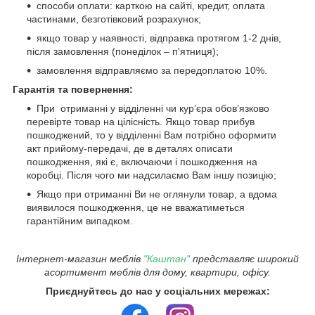
способи оплати: карткою на сайті, кредит, оплата
частинами, безготівковий розрахунок;
якщо товар у наявності, відправка протягом 1-2 днів,
після замовлення (понеділок – п'ятниця);
замовлення відправляємо за передоплатою 10%.
Гарантія та повернення:
При отриманні у відділенні чи курʼєра обовʼязково
перевірте товар на цілісність. Якщо товар прибув
пошкоджений, то у відділенні Вам потрібно оформити
акт прийому-передачі, де в деталях описати
пошкодження, які є, включаючи і пошкодження на
коробці. Після чого ми надсилаємо Вам іншу позицію;
Якщо при отриманні Ви не оглянули товар, а вдома
виявилося пошкодження, це не вважатиметься
гарантійним випадком.
Інтернет-магазин меблів
"Каштан"
представляє широкий
асортимент меблів для дому, квартири, офісу.
Приєднуйтесь до нас у соціальних мережах: