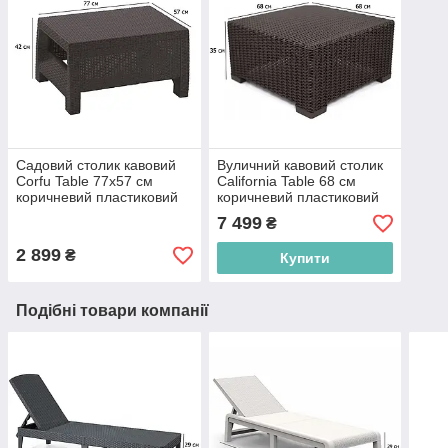
Садовий столик кавовий
Вуличний кавовий столик
Corfu Table 77х57 см
California Table 68 см
коричневий пластиковий
коричневий пластиковий
на ніжках
для саду
7 499
₴
2 899
₴
Купити
Подібні товари компанії