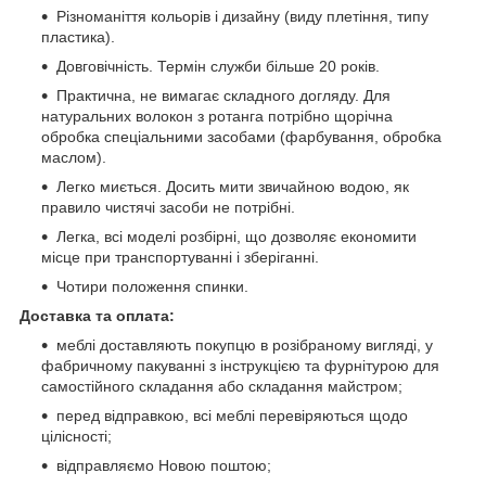
Різноманіття кольорів і дизайну (виду плетіння, типу
пластика).
Довговічність. Термін служби більше 20 років.
Практична, не вимагає складного догляду. Для
натуральних волокон з ротанга потрібно щорічна
обробка спеціальними засобами (фарбування, обробка
маслом).
Легко миється. Досить мити звичайною водою, як
правило чистячі засоби не потрібні.
Легка, всі моделі розбірні, що дозволяє економити
місце при транспортуванні і зберіганні.
Чотири положення спинки.
Доставка та оплата:
меблі доставляють покупцю в розібраному вигляді, у
фабричному пакуванні з інструкцією та фурнітурою для
самостійного складання або складання майстром;
перед відправкою, всі меблі перевіряються щодо
цілісності;
відправляємо Новою поштою;