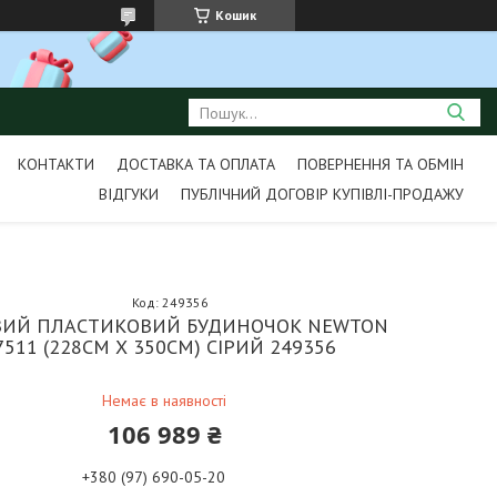
Кошик
КОНТАКТИ
ДОСТАВКА ТА ОПЛАТА
ПОВЕРНЕННЯ ТА ОБМІН
ВІДГУКИ
ПУБЛІЧНИЙ ДОГОВІР КУПІВЛІ-ПРОДАЖУ
Код:
249356
ВИЙ ПЛАСТИКОВИЙ БУДИНОЧОК NEWTON
7511 (228СМ Х 350СМ) СІРИЙ 249356
Немає в наявності
106 989 ₴
+380 (97) 690-05-20