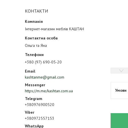
КОНТАКТИ
Інтернет-магазин меблів КАШТАН
Ольга та Яна
+380 (97) 690-05-20
kashtanme@gmail.com
https://m.me/kashtan.com.ua
+380976900520
+380972557153