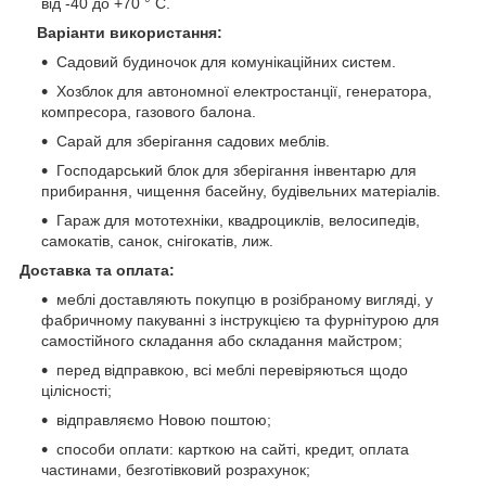
від -40 до +70 ° С.
Варіанти використання:
Садовий будиночок для комунікаційних систем.
Хозблок для автономної електростанції, генератора,
компресора, газового балона.
Сарай для зберігання садових меблів.
Господарський блок для зберігання інвентарю для
прибирання, чищення басейну, будівельних матеріалів.
Гараж для мототехніки, квадроциклів, велосипедів,
самокатів, санок, снігокатів, лиж.
Доставка та оплата:
меблі доставляють покупцю в розібраному вигляді, у
фабричному пакуванні з інструкцією та фурнітурою для
самостійного складання або складання майстром;
перед відправкою, всі меблі перевіряються щодо
цілісності;
відправляємо Новою поштою;
способи оплати: карткою на сайті, кредит, оплата
частинами, безготівковий розрахунок;