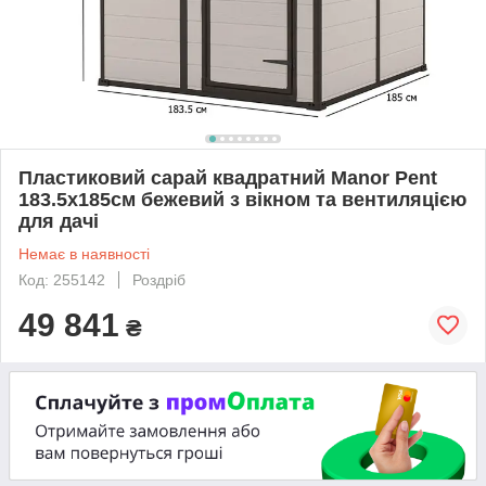
Пластиковий сарай квадратний Manor Pent
183.5х185см бежевий з вікном та вентиляцією
для дачі
Немає в наявності
Код: 255142
Роздріб
49 841
₴