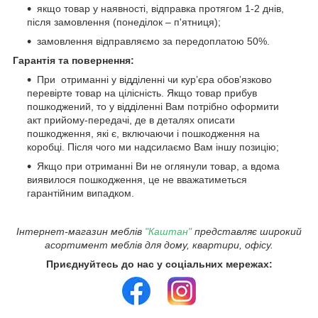
якщо товар у наявності, відправка протягом 1-2 днів,
після замовлення (понеділок – п'ятниця);
замовлення відправляємо за передоплатою 50%.
Гарантія та повернення:
При отриманні у відділенні чи курʼєра обовʼязково
перевірте товар на цілісність. Якщо товар прибув
пошкоджений, то у відділенні Вам потрібно оформити
акт прийому-передачі, де в деталях описати
пошкодження, які є, включаючи і пошкодження на
коробці. Після чого ми надсилаємо Вам іншу позицію;
Якщо при отриманні Ви не оглянули товар, а вдома
виявилося пошкодження, це не вважатиметься
гарантійним випадком.
Інтернет-магазин меблів
"Каштан"
представляє широкий
асортимент меблів для дому, квартири, офісу.
Приєднуйтесь до нас у соціальних мережах: