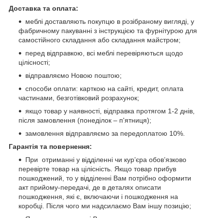
Доставка та оплата:
меблі доставляють покупцю в розібраному вигляді, у
фабричному пакуванні з інструкцією та фурнітурою для
самостійного складання або складання майстром;
перед відправкою, всі меблі перевіряються щодо
цілісності;
відправляємо Новою поштою;
способи оплати: карткою на сайті, кредит, оплата
частинами, безготівковий розрахунок;
якщо товар у наявності, відправка протягом 1-2 днів,
після замовлення (понеділок – п'ятниця);
замовлення відправляємо за передоплатою 10%.
Гарантія та повернення:
При отриманні у відділенні чи курʼєра обовʼязково
перевірте товар на цілісність. Якщо товар прибув
пошкоджений, то у відділенні Вам потрібно оформити
акт прийому-передачі, де в деталях описати
пошкодження, які є, включаючи і пошкодження на
коробці. Після чого ми надсилаємо Вам іншу позицію;