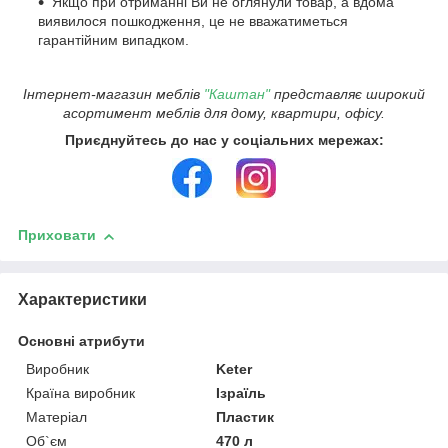
Якщо при отриманні Ви не оглянули товар, а вдома
виявилося пошкодження, це не вважатиметься
гарантійним випадком.
Інтернет-магазин меблів
"Каштан"
представляє широкий
асортимент меблів для дому, квартири, офісу.
Приєднуйтесь до нас у соціальних мережах:
Приховати
Характеристики
Основні атрибути
Виробник
Keter
Країна виробник
Ізраїль
Матеріал
Пластик
Об`єм
470 л