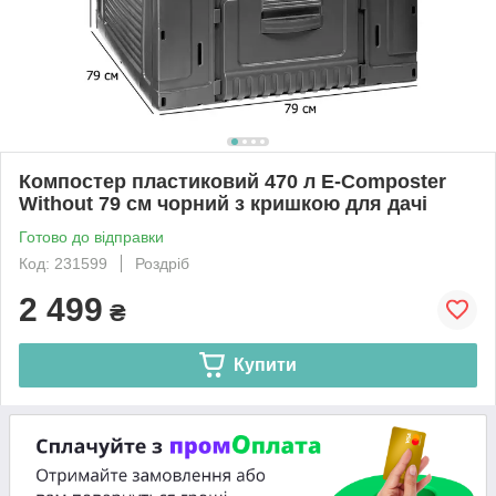
Компостер пластиковий 470 л E-Composter
Without 79 см чорний з кришкою для дачі
Готово до відправки
Код: 231599
Роздріб
2 499
₴
Купити