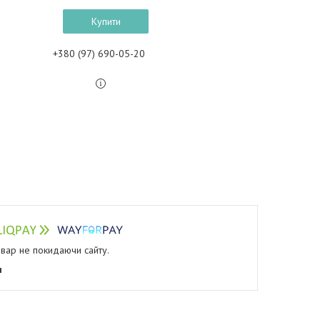
Купити
+380 (97) 690-05-20
овар не покидаючи сайту.
я