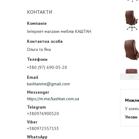
КОНТАКТИ
Інтернет-магазин меблів КАШТАН
Ольга та Яна
+380 (97) 690-05-20
kashtanme@gmail.com
https://m.me/kashtan.com.ua
У комп
+380976900520
+380972557153