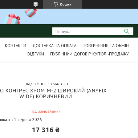
Кошик
КОНТАКТИ
ДОСТАВКА ТА ОПЛАТА
ПОВЕРНЕННЯ ТА ОБМІН
ВІДГУКИ
ПУБЛІЧНИЙ ДОГОВІР КУПІВЛІ-ПРОДАЖУ
Код:
КОНГРЕС Хром + PU
ЛО КОНГРЕС ХРОМ M-2 ШИРОКИЙ (ANYFIX
WIDE) КОРИЧНЕВИЙ
Під замовлення
авка з 21 серпня 2026
17 316 ₴