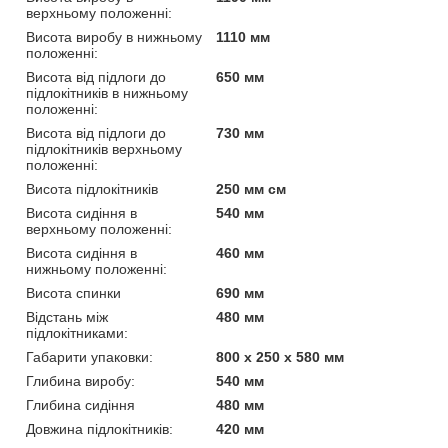
верхньому положенні:
Висота виробу в нижньому
1110 мм
положенні:
Висота від підлоги до
650 мм
підлокітників в нижньому
положенні:
Висота від підлоги до
730 мм
підлокітників верхньому
положенні:
Висота підлокітників
250 мм см
Висота сидіння в
540 мм
верхньому положенні:
Висота сидіння в
460 мм
нижньому положенні:
Висота спинки
690 мм
Відстань між
480 мм
підлокітниками:
Габарити упаковки:
800 x 250 x 580 мм
Глибина виробу:
540 мм
Глибина сидіння
480 мм
Довжина підлокітників:
420 мм