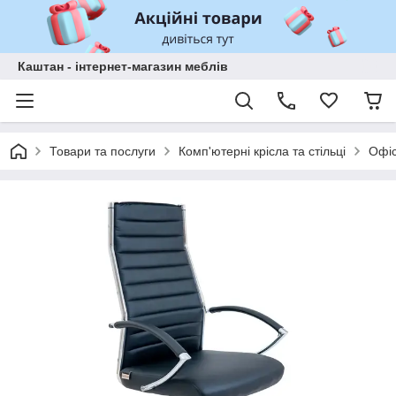
Каштан - інтернет-магазин меблів
Товари та послуги
Комп'ютерні крісла та стільці
Офіс