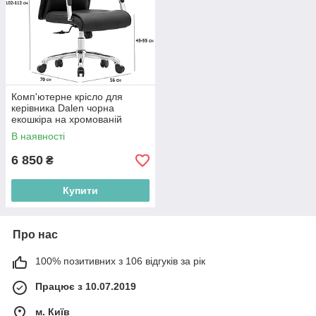
Комп'ютерне крісло для
керівника Dalen чорна
екошкіра на хромованій
хрестовині
В наявності
6 850
₴
Купити
Про нас
100% позитивних з 106 відгуків за рік
Працює з 10.07.2019
м. Київ