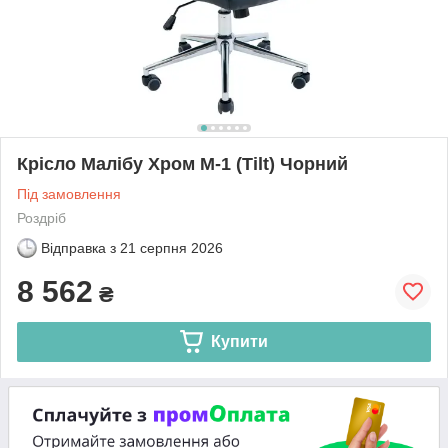
Крісло Малібу Хром M-1 (Tilt) Чорний
Під замовлення
Роздріб
Відправка з
21 серпня 2026
8 562
₴
Купити