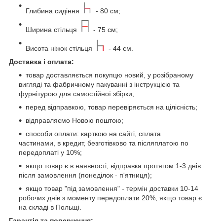
Глибина сидіння
- 80 см;
Ширина стільця
- 75 см;
Висота ніжок стільця
- 44 см.
Доставка і оплата:
товар доставляється покупцю новий, у розібраному
вигляді та фабричному пакуванні з інструкцією та
фурнітурою для самостійної збірки;
перед відправкою, товар перевіряється на цілісність;
відправляємо Новою поштою;
способи оплати: карткою на сайті, сплата
частинами, в кредит, безготівково та післяплатою по
передоплаті у 10%;
якщо товар є в наявності, відправка протягом 1-3 днів
після замовлення (понеділок - п'ятниця);
якщо товар "під замовлення" - термін доставки 10-14
робочих днів з моменту передоплати 20%, якщо товар є
на складі в Польщі.
Гарантія та повернення: