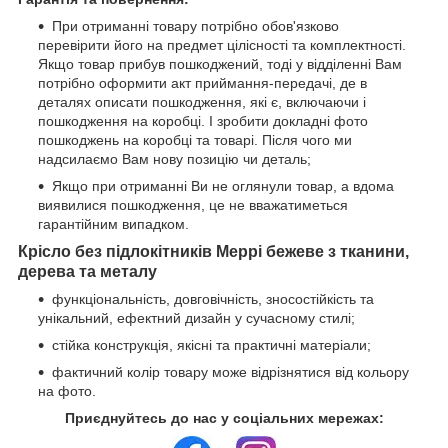
При отриманні товару потрібно обов'язково
перевірити його на предмет цілісності та комплектності.
Якщо товар прибув пошкоджений, тоді у відділенні Вам
потрібно оформити акт приймання-передачі, де в
деталях описати пошкодження, які є, включаючи і
пошкодження на коробці. І зробити докладні фото
пошкоджень на коробці та товарі. Після чого ми
надсилаємо Вам нову позицію чи деталь;
Якщо при отриманні Ви не оглянули товар, а вдома
виявилися пошкодження, це не вважатиметься
гарантійним випадком.
Крісло без підлокітників Меррі бежеве з тканини,
дерева та металу
функціональність, довговічність, зносостійкість та
унікальний, ефектний дизайн у сучасному стилі;
стійка конструкція, якісні та практичні матеріали;
фактичний колір товару може відрізнятися від кольору
на фото.
Приєднуйтесь до нас у соціальних мережах: