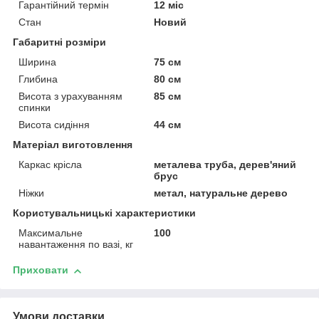
Гарантійний термін
12 міс
Стан
Новий
Габаритні розміри
Ширина
75 см
Глибина
80 см
Висота з урахуванням
85 см
спинки
Висота сидіння
44 см
Матеріал виготовлення
Каркас крісла
металева труба, дерев'яний
брус
Ніжки
метал, натуральне дерево
Користувальницькі характеристики
Максимальне
100
навантаження по вазі, кг
Приховати
Умови доставки