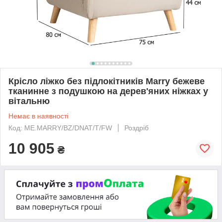
Крісло ліжко без підлокітників Marry бежеве
тканинне з подушкою на дерев'яних ніжках у
вітальню
Немає в наявності
Код: ME.MARRY/BZ/DNAT/T/FW
Роздріб
10 905
₴