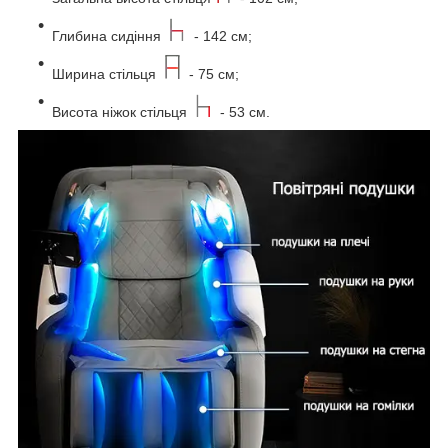
Глибина сидіння
- 142 см;
Ширина стільця
- 75 см;
Висота ніжок стільця
- 53 см.