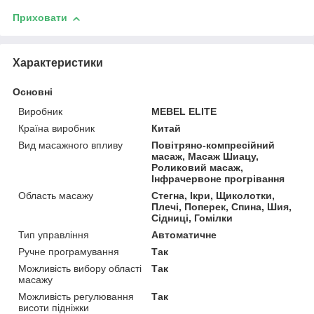
Приховати
Характеристики
Основні
Виробник
MEBEL ELITE
Країна виробник
Китай
Вид масажного впливу
Повітряно-компресійний
масаж, Масаж Шиацу,
Роликовий масаж,
Інфрачервоне прогрівання
Область масажу
Стегна, Ікри, Щиколотки,
Плечі, Поперек, Спина, Шия,
Сідниці, Гомілки
Тип управління
Автоматичне
Ручне програмування
Так
Можливість вибору області
Так
масажу
Можливість регулювання
Так
висоти підніжки