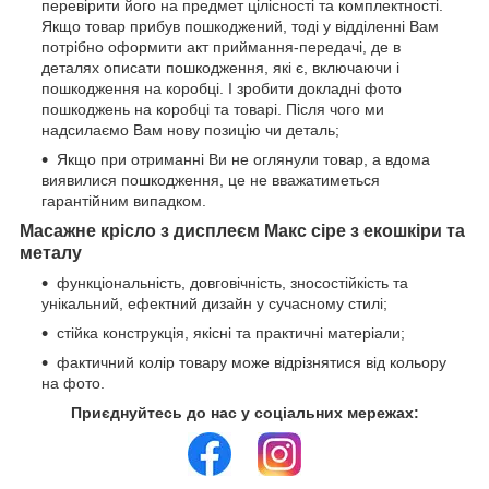
перевірити його на предмет цілісності та комплектності.
Якщо товар прибув пошкоджений, тоді у відділенні Вам
потрібно оформити акт приймання-передачі, де в
деталях описати пошкодження, які є, включаючи і
пошкодження на коробці. І зробити докладні фото
пошкоджень на коробці та товарі. Після чого ми
надсилаємо Вам нову позицію чи деталь;
Якщо при отриманні Ви не оглянули товар, а вдома
виявилися пошкодження, це не вважатиметься
гарантійним випадком.
Масажне крісло з дисплеєм Макс сіре з екошкіри та
металу
функціональність, довговічність, зносостійкість та
унікальний, ефектний дизайн у сучасному стилі;
стійка конструкція, якісні та практичні матеріали;
фактичний колір товару може відрізнятися від кольору
на фото.
Приєднуйтесь до нас у соціальних мережах: