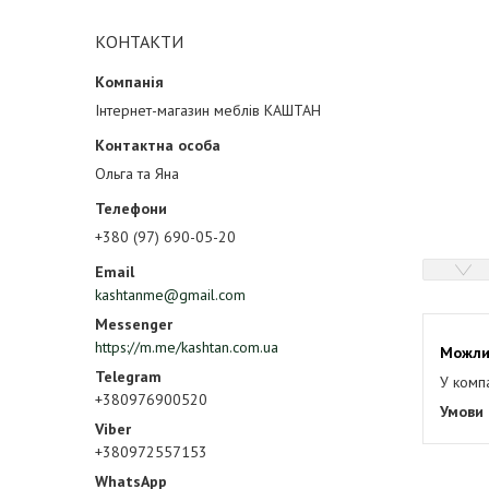
КОНТАКТИ
Інтернет-магазин меблів КАШТАН
Ольга та Яна
+380 (97) 690-05-20
kashtanme@gmail.com
https://m.me/kashtan.com.ua
У комп
+380976900520
+380972557153