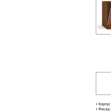
• Корпус
• Фасад 