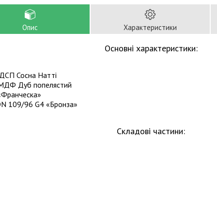
Опис
Характеристики
Основні характеристики:
ДСП Сосна Натті
ДФ Дуб попелястий
Франческа»
N 109/96 G4 «Бронза»
Складові частини: