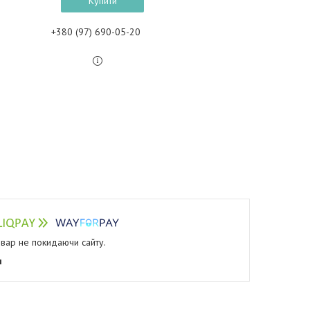
Купити
+380 (97) 690-05-20
овар не покидаючи сайту.
я