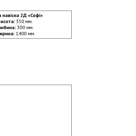
 навісна 2Д «Софі»
Висота:
350 мм.
либина:
300 мм.
ирина:
1400 мм.