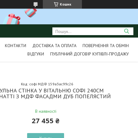
Кошик
КОНТАКТИ
ДОСТАВКА ТА ОПЛАТА
ПОВЕРНЕННЯ ТА ОБМІН
ВІДГУКИ
ПУБЛІЧНИЙ ДОГОВІР КУПІВЛІ-ПРОДАЖУ
Код:
софі МДФ 159a3ac99c26
УЛЬНА СТІНКА У ВІТАЛЬНЮ СОФІ 240СМ
 НАТТІ З МДФ ФАСАДМИ ДУБ ПОПЕЛЯСТИЙ
В наявності
27 455 ₴