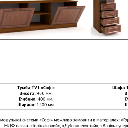
Тумба TV1 «Софі»
Шафа 1
Висота:
450 мм.
В
Глибина:
400 мм.
Г
Ширина:
1400 мм.
Ш
 модульної системи «Софі» можливо замовити в матеріалах: «Горі
— МДФ плівка: «Горіх лісовий», «Дуб попелястий», «Ваніль супер