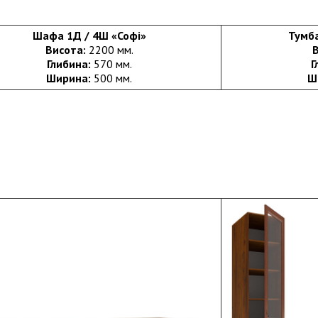
Шафа 1Д / 4Ш «Софі»
Тумба
Висота:
2200 мм.
Глибина:
570 мм.
Г
Ширина:
500 мм.
Ш