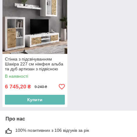
Стінка з підсвічуванням
Шакіра 227 см німфея альба
та дуб артизан з підвісною
шафою в зал
В наявності
6 745,20
₴
9 240 ₴
Купити
Про нас
100% позитивних з 106 відгуків за рік