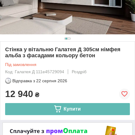
Стінка у вітальню Галатея Д 305см німфея
альба з фасадами кольору бетон
Під замовлення
Код: Галатея Д 111e45729094
Роздріб
Відправка з
22 серпня 2026
12 940
₴
Купити