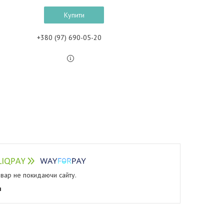
Купити
+380 (97) 690-05-20
овар не покидаючи сайту.
я