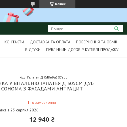
Кошик
КОНТАКТИ
ДОСТАВКА ТА ОПЛАТА
ПОВЕРНЕННЯ ТА ОБМІН
ВІДГУКИ
ПУБЛІЧНИЙ ДОГОВІР КУПІВЛІ-ПРОДАЖУ
Код:
Галатея Д 0d8e9a507abc
НКА У ВІТАЛЬНЮ ГАЛАТЕЯ Д 305СМ ДУБ
СОНОМА З ФАСАДАМИ АНТРАЦИТ
Під замовлення
авка з 23 серпня 2026
12 940 ₴