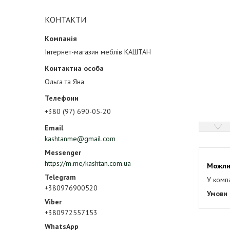
КОНТАКТИ
Інтернет-магазин меблів КАШТАН
Ольга та Яна
+380 (97) 690-05-20
kashtanme@gmail.com
https://m.me/kashtan.com.ua
У комп
+380976900520
+380972557153