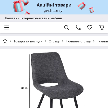
Каштан - інтернет-магазин меблів
Товари та послуги
Стільці
Тканинні стільці
Тканинн