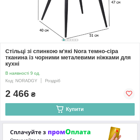
Стільці зі спинкою м'які Nora темно-сіра
тканина із чорними металевими ніжками для
кухні
В наявності 9 од.
Код: NORADGY
Роздріб
2 466
₴
Купити