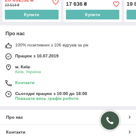
портом у стилі мінімалізм
верт
17 636
19 
₴
23 514 ₴
Купити
Купити
Про нас
100% позитивних з 106 відгуків за рік
Працює з 10.07.2019
м. Київ
Київ, Україна
Контакти
Сьогодні працює з 10:00 до 18:00
Показати весь графік роботи
Про нас
Контакти