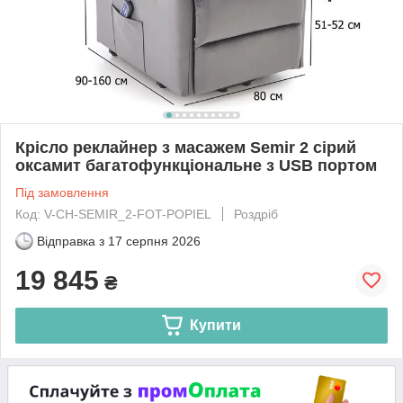
Крісло реклайнер з масажем Semir 2 сірий
оксамит багатофункціональне з USB портом
Під замовлення
Код: V-CH-SEMIR_2-FOT-POPIEL
Роздріб
Відправка з
17 серпня 2026
19 845
₴
Купити