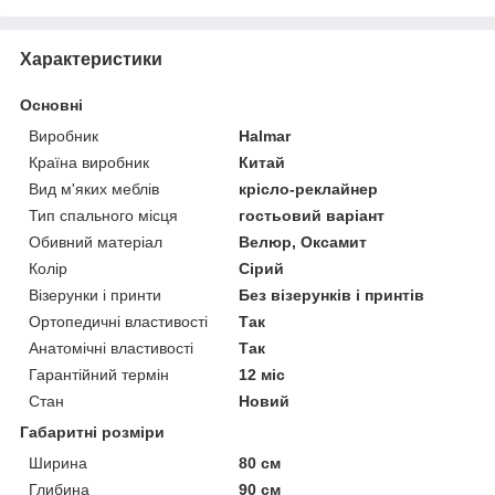
Характеристики
Основні
Виробник
Halmar
Країна виробник
Китай
Вид м'яких меблів
крісло-реклайнер
Тип спального місця
гостьовий варіант
Обивний матеріал
Велюр, Оксамит
Колір
Сірий
Візерунки і принти
Без візерунків і принтів
Ортопедичні властивості
Так
Анатомічні властивості
Так
Гарантійний термін
12 міс
Стан
Новий
Габаритні розміри
Ширина
80 см
Глибина
90 см