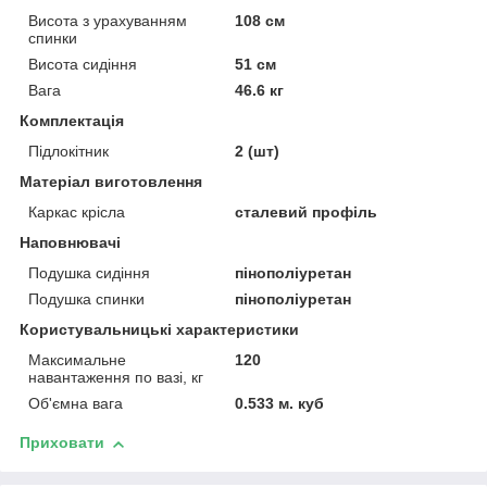
Висота з урахуванням
108 см
спинки
Висота сидіння
51 см
Вага
46.6 кг
Комплектація
Підлокітник
2 (шт)
Матеріал виготовлення
Каркас крісла
сталевий профіль
Наповнювачі
Подушка сидіння
пінополіуретан
Подушка спинки
пінополіуретан
Користувальницькі характеристики
Максимальне
120
навантаження по вазі, кг
Об'ємна вага
0.533 м. куб
Приховати