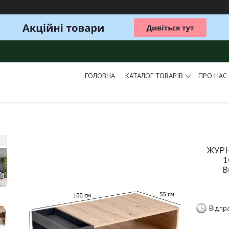
ГОЛОВНА
КАТАЛОГ ТОВАРІВ
ПРО НАС
ЖУР
1
В
Відпр