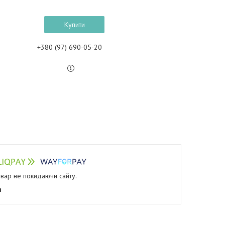
Купити
+380 (97) 690-05-20
овар не покидаючи сайту.
я