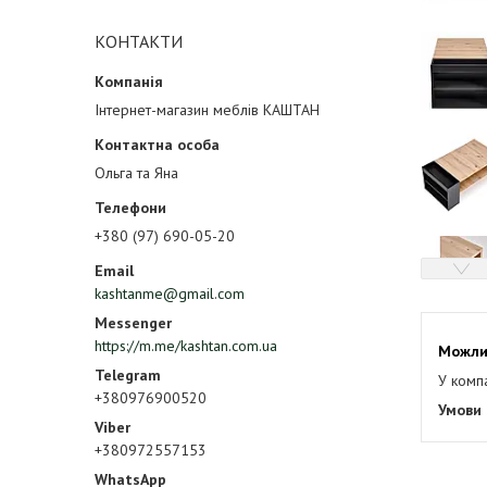
КОНТАКТИ
Інтернет-магазин меблів КАШТАН
Ольга та Яна
+380 (97) 690-05-20
kashtanme@gmail.com
https://m.me/kashtan.com.ua
У комп
+380976900520
+380972557153