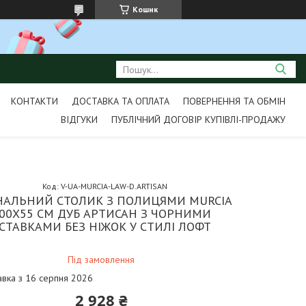
Кошик
КОНТАКТИ
ДОСТАВКА ТА ОПЛАТА
ПОВЕРНЕННЯ ТА ОБМІН
ВІДГУКИ
ПУБЛІЧНИЙ ДОГОВІР КУПІВЛІ-ПРОДАЖУ
Код:
V-UA-MURCIA-LAW-D.ARTISAN
НАЛЬНИЙ СТОЛИК З ПОЛИЦЯМИ MURCIA
00Х55 СМ ДУБ АРТИСАН З ЧОРНИМИ
СТАВКАМИ БЕЗ НІЖОК У СТИЛІ ЛОФТ
Під замовлення
авка з 16 серпня 2026
2 928 ₴