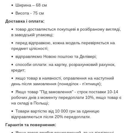
Ширина – 68 см
Висота - 75 см
Доставка і оплата:
товар доставляється покупцеві в розібраному вигляді,
в заводській упаковці;
перед відправкою, кожна модель перевіряється на
предмет цілісності;
відправляємо Новою поштою та Делівері;
способи оплати: на картку, розрахунковий рахунок,
кредит;
якщо товар в наявності, оправлення на наступний
день після замовлення (понеділок - п'ятниця);
Якщо товар "Під замовлення" - строк поставки 10-14
робочих днів з моменту передоплати 10%, якщо товар є
на складі в Польщі;
Товари вартістю від 10 000 грн за одиницю
відправляються після 20% передоплати.
Гарантія та повернення:
Якщо товар прибув пошкоджений, то на відділенні