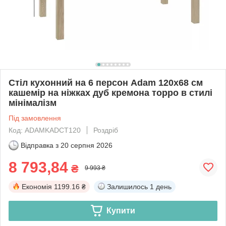
Стіл кухонний на 6 персон Adam 120х68 см
кашемір на ніжках дуб кремона торро в стилі
мінімалізм
Під замовлення
Код: ADAMKADCT120
Роздріб
Відправка з
20 серпня 2026
8 793,84
₴
9 993 ₴
Економія
1199.16 ₴
Залишилось
1 день
Купити