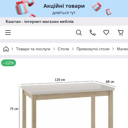
Каштан - інтернет-магазин меблів
Товари та послуги
Столи
Прямокутні столи
Мален
–12%