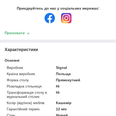
Приєднуйтесь до нас у соціальних мережах:
Приховати
Характеристики
Основні
Виробник
Signal
Країна виробник
Польща
Форма столу
Прямокутний
Розкладна стільниця
Ні
Трансформація столу в
Ні
журнальний столик
Колір (відтінок) меблів
Кашемір
Гарантійний термін
12 міс
Стан
Новий