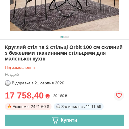
Круглий стіл та 2 стільці Orbit 100 см скляний
з бежевими тканинними стільцями для
маленької кухні
Під замовлення
Роздріб
Відправка з
21 серпня 2026
17 758,40
₴
20 180 ₴
Економія
2421.60 ₴
Залишилось
11:11:58
Купити