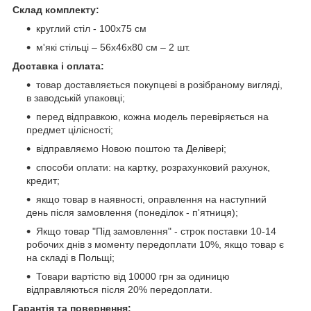
Склад комплекту:
круглий стіл - 100х75 см
м'які стільці – 56х46х80 см – 2 шт.
Доставка і оплата:
товар доставляється покупцеві в розібраному вигляді,
в заводській упаковці;
перед відправкою, кожна модель перевіряється на
предмет цілісності;
відправляємо Новою поштою та Делівері;
способи оплати: на картку, розрахунковий рахунок,
кредит;
якщо товар в наявності, оправлення на наступний
день після замовлення (понеділок - п'ятниця);
Якщо товар "Під замовлення" - строк поставки 10-14
робочих днів з моменту передоплати 10%, якщо товар є
на складі в Польщі;
Товари вартістю від 10000 грн за одиницю
відправляються після 20% передоплати.
Гарантія та повернення: