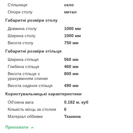
Стільниця
скло
Опори столу
метал
Габаритні розміри столу
Довжина столу
1000 мм
Ширина столу
1000 мм
Висота столу
750 мм
Габаритні розміри стільця
Ширина стільця
560 мм
Глибина стільця
460 мм
Висота стільця з
800 мм
урахуванням спинки
Висота сидіння стільця
490 мм
Користувальницькі характеристики
Об'ємна вага
0.182 м. куб
Кількість місць за столом
6
Матеріал оббивки
Тканина
Приховати