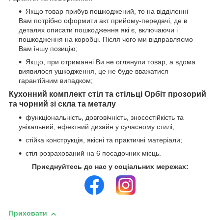
Якщо товар прибув пошкоджений, то на відділенні
Вам потрібно оформити акт прийому-передачі, де в
деталях описати пошкодження які є, включаючи і
пошкодження на коробці. Після чого ми відправляємо
Вам іншу позицію;
Якщо, при отриманні Ви не оглянули товар, а вдома
виявилося ушкодження, це не буде вважатися
гарантійним випадком;
Кухонний комплект стіл та стільці Орбіт прозорий
та чорний зі скла та металу
функціональність, довговічність, зносостійкість та
унікальний, ефектний дизайн у сучасному стилі;
стійка конструкція, якісні та практичні матеріали;
стіл розрахований на 6 посадочних місць.
Приєднуйтесь до нас у соціальних мережах:
Приховати