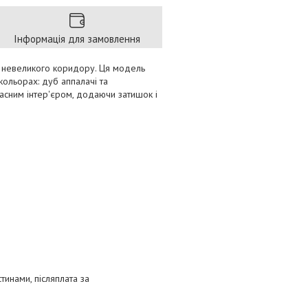
Інформація для замовлення
я невеликого коридору. Ця модель
кольорах: дуб аппалачі та
часним інтер'єром, додаючи затишок і
тинами, післяплата за