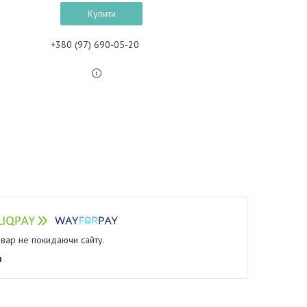
Купити
+380 (97) 690-05-20
овар не покидаючи сайту.
я