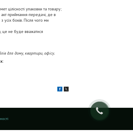
ет цілісності упаковки та товару;
 акт приймання-передачі, де в
 усіх боків. Після чого ми
, це не буде вважатися
в для дому, квартири, офісу.
х:
ності