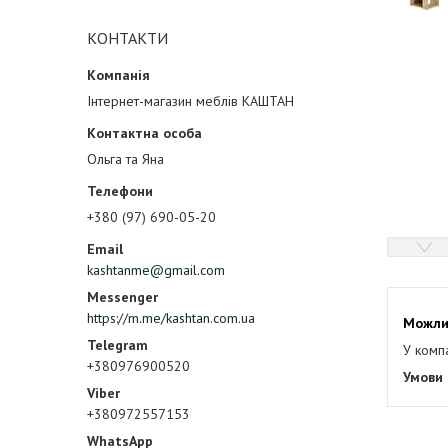
КОНТАКТИ
Інтернет-магазин меблів КАШТАН
Ольга та Яна
+380 (97) 690-05-20
kashtanme@gmail.com
https://m.me/kashtan.com.ua
У комп
+380976900520
+380972557153