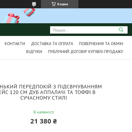
Кошик
КОНТАКТИ
ДОСТАВКА ТА ОПЛАТА
ПОВЕРНЕННЯ ТА ОБМІН
ВІДГУКИ
ПУБЛІЧНИЙ ДОГОВІР КУПІВЛІ-ПРОДАЖУ
НЬКИЙ ПЕРЕДПОКІЙ З ПІДСВІЧУВАННЯМ
ЕЙС 120 СМ ДУБ АППАЛАЧІ ТА ТОФФІ В
СУЧАСНОМУ СТИЛІ
В наявності
21 380 ₴