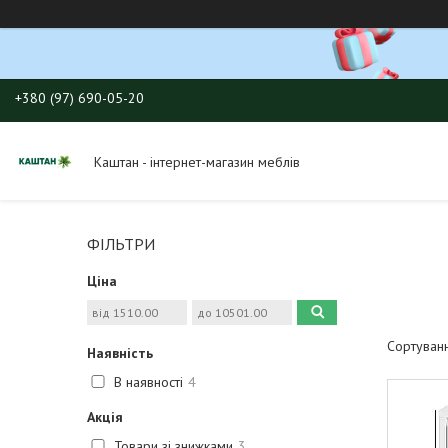
+380 (97) 690-05-20
Каштан - інтернет-магазин меблів
ФІЛЬТРИ
Ціна
Наявність
В наявності
4
Акція
Товари зі знижками
3