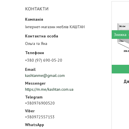
КОНТАКТИ
Інтернет-магазин меблів КАШТАН
Ольга та Яна
+380 (97) 690-05-20
kashtanme@gmail.com
Дв
https://m.me/kashtan.com.ua
+380976900520
+380972557153