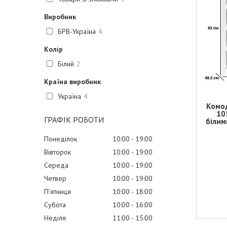
Виробник
БРВ-Україна
4
Колір
Білий
2
Країна виробник
Україна
4
Комод
10
ГРАФІК РОБОТИ
білим
Понеділок
10:00
19:00
Вівторок
10:00
19:00
Середа
10:00
19:00
Четвер
10:00
19:00
Пʼятниця
10:00
18:00
Субота
10:00
16:00
Неділя
11:00
15:00