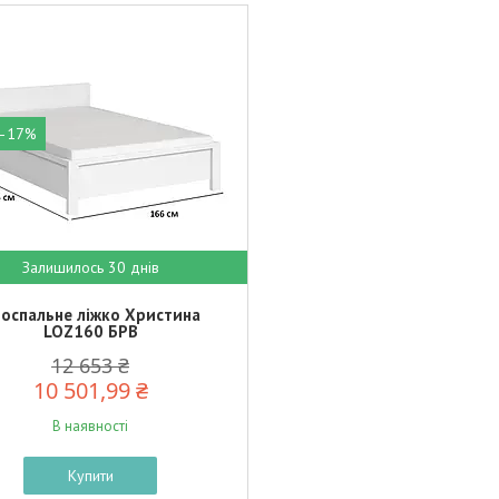
–17%
Залишилось 30 днів
оспальне ліжко Христина
LOZ160 БРВ
12 653 ₴
10 501,99 ₴
В наявності
Купити